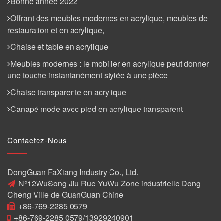
Bonne année 2022
Offrant des meubles modernes en acrylique, meubles de
restauration et en acrylique,
Chaise et table en acrylique
Meubles modernes : le mobilier en acrylique peut donner
une touche instantanément stylée à une pièce
Chaise transparente en acrylique
Canapé mode avec pied en acrylique transparent
Contactez-Nous
DongGuan FaXiang Industry Co., Ltd.
N°12WuSong Jiu Rue YuWu Zone industrielle Dong
Cheng Ville de GuanGuan Chine
+86-769-2285 0579
+86-769-2285 0579/13929240901