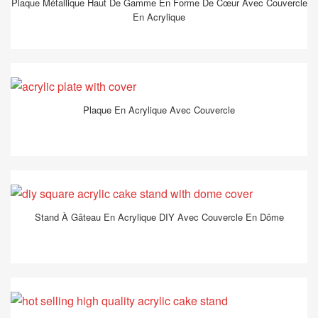
Plaque Métallique Haut De Gamme En Forme De Cœur Avec Couvercle
En Acrylique
Plaque En Acrylique Avec Couvercle
Stand À Gâteau En Acrylique DIY Avec Couvercle En Dôme