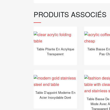
PRODUITS ASSOCIÉS
Table Pliante En Acrylique
Table Basse En
Transparent
Pas Ch
Table D’appoint Moderne En
Acier Inoxydable Doré
Table Basse De
Mode Avec Ac
Transparent 