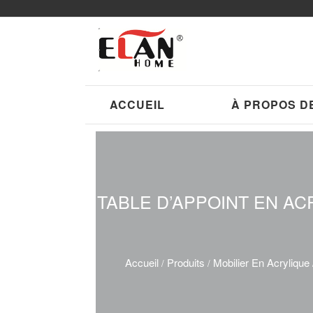
ACCUEIL
À PROPOS D
TABLE D’APPOINT EN AC
Accueil
Produits
Mobilier En Acrylique
/
/