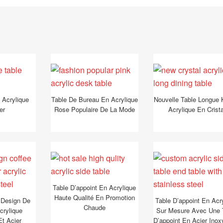
 Acrylique
Table De Bureau En Acrylique
Nouvelle Table Longue
er
Rose Populaire De La Mode
Acrylique En Crista
Table D’appoint En Acrylique
Haute Qualité En Promotion
 Design De
Table D’appoint En Acr
Chaude
rylique
Sur Mesure Avec Une 
Et Acier
D’appoint En Acier Inox