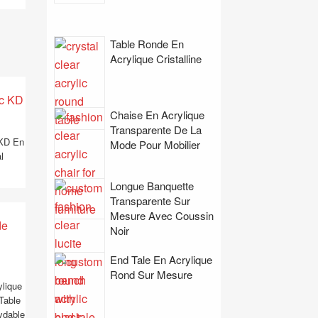
Table Ronde En
Acrylique Cristalline
Chaise En Acrylique
Transparente De La
 KD En
Mode Pour Mobilier
l
Longue Banquette
Transparente Sur
Mesure Avec Coussin
Noir
End Tale En Acrylique
Rond Sur Mesure
ylique
Table
ydable