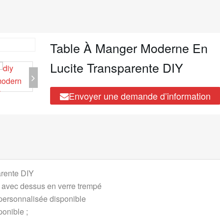
Table À Manger Moderne En
Lucite Transparente DIY
Envoyer une demande d’information
arente DIY
té avec dessus en verre trempé
ersonnalisée disponible
ponible ;