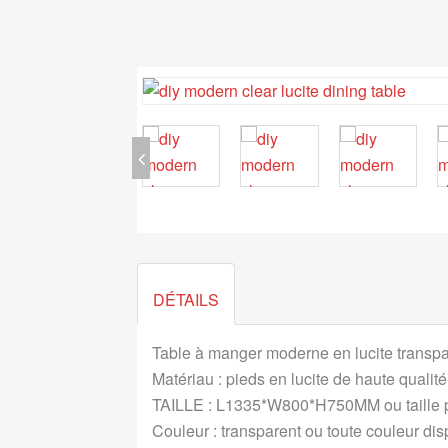
DÉTAILS
Table à manger moderne en lucite transp
Matériau : pieds en lucite de haute quali
TAILLE : L1335*W800*H750MM ou taille p
Couleur : transparent ou toute couleur dis