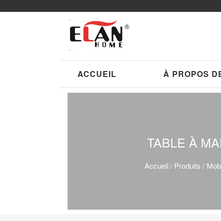
ACCUEIL
À PROPOS D
TABLE À M
Accueil
Produits
Mobi
/
/