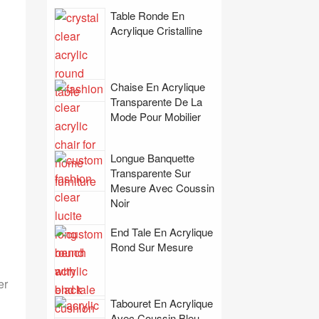
Table Ronde En
Acrylique Cristalline
Chaise En Acrylique
Transparente De La
Mode Pour Mobilier
Longue Banquette
Transparente Sur
Mesure Avec Coussin
Noir
End Tale En Acrylique
Rond Sur Mesure
er
Tabouret En Acrylique
Avec Coussin Bleu