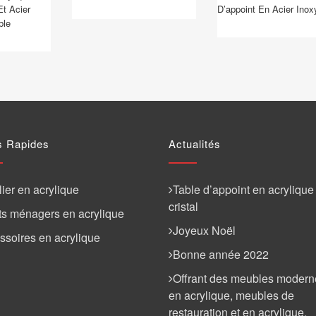
Et Acier
D’appoint En Acier Inox
ble
s Rapides
Actualités
ier en acrylique
Table d’appoint en acrylique
cristal
ts ménagers en acrylique
Joyeux Noël
ssoires en acrylique
Bonne année 2022
Offrant des meubles modern
en acrylique, meubles de
restauration et en acrylique,