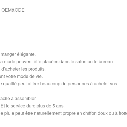
sés, OEM&ODE
à manger élégante.
 la mode peuvent être placées dans le salon ou le bureau.
et d’acheter les produits.
nt votre mode de vie.
e qualité peut attirer beaucoup de personnes à acheter vos
 facile à assembler.
 Et le service dure plus de 5 ans.
u de pluie peut être naturellement propre en chiffon doux ou à frott