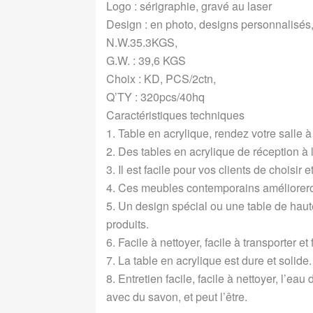
Logo : sérigraphie, gravé au laser
Design : en photo, designs personnali
N.W.35.3KGS,
G.W. : 39,6 KGS
Choix : KD, PCS/2ctn,
Q’TY : 320pcs/40hq
Caractéristiques techniques
1. Table en acrylique, rendez votre salle 
2. Des tables en acrylique de réception à
3. Il est facile pour vos clients de choisir 
4. Ces meubles contemporains améliorero
5. Un design spécial ou une table de haut
produits.
6. Facile à nettoyer, facile à transporter et
7. La table en acrylique est dure et solide.
8. Entretien facile, facile à nettoyer, l’ea
avec du savon, et peut l’être.